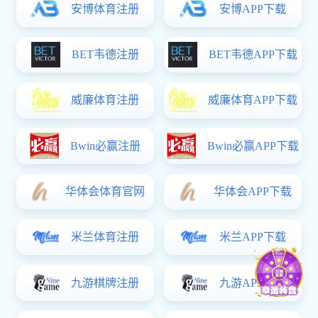
山能优选
山能助手
辟谣平台
内网
English
搜索
首页
丨
关于我们