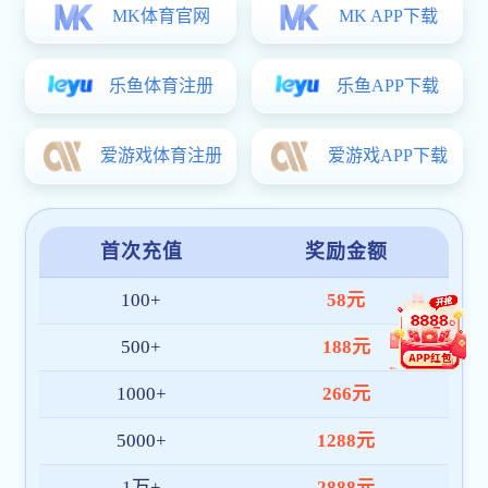
世界杯下单官网-世界杯中国官方网站:
建设综合清洁能源服务商和世界一流企
业
山东能源集团是山东省委、省政府于2020年7月联合重
组原兖矿集团、原山东能源集团，组建成立的大型能
源企业集团。拥有境内外7家主板上市公司、1家科
创板上市公司及5家新三板挂牌公司，权属企业577
家，职工近20万人。品牌形象持续彰
显，2025年中国企业500强第22位、世界
500强第82位，是国际化程度最高的大型煤炭企