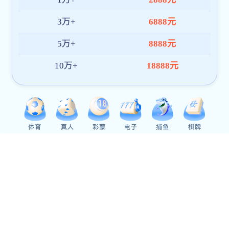
业。连续五年获评“山东社会责任企业”。
“十五五”期间，山东能源集团认真贯彻习近平总书记关于做强
做优做大国有企业的重要指示精神，落实山东省
委、省政府工作部署，加快建设综合清洁能源
服务商和世界一流企业。
22
82
7
中国企业500强第22
世界500强排名第82
境内外七地上市平台
位
位
政府机构