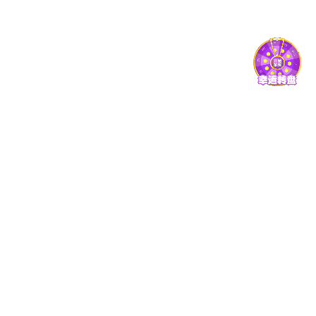
查看更多
INDUSTRIAL LAYOUT
世界杯下单官网-世界杯中国官方网站:产业布局
“3+1”主业体系 六大主导产业
矿业产业
现有煤矿82处（国外8处），打造内蒙
古、陕甘、新疆、澳洲4个亿吨级