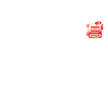
6023989
新能源产业
搭建省级新能源投资平台，聚焦风光储氢核
一体化发展，主导开发渤中海上风电基地，
在山东、内蒙、甘肃等区域布局建设一批风光
项目。
联系电话：0538-6023989
高端装备制造产业
瞄准高端智能、专精特新、
低碳循环方向，高端液压支架质量达到美国及欧洲标
准。轨道交通节能装置市场占有率国内第
一。建设兖矿能源智慧制造园区，打造新型
“零碳园区”。
营销电话：0538-7825978
现代物流贸易产业
拥有山东国际大宗商品交易中心、
海南国际能源交易中心等大宗商品交易平台，正在建设济
南国际贸易产业园，是全国最大的焦炭、硅煤
贸易商。优化物流节点，形成铁
路、公路、港航、园
区、平台“五位一体”发展格局。
营销电
话：0531-62355271