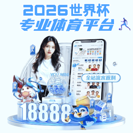
世界杯下单官网-世界杯中国官方网站 50); showBackTop =
(window.pageYOffset > 320)"
@keydown.escape.window="closeFullscreenPopup();
closeMobileMenu()">
首页
新闻中心
集团要闻
基层要闻
媒体聚焦
产业产品
矿业
电力
新能源
高端化工及新材料