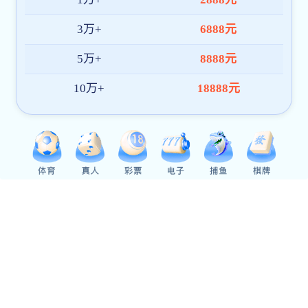
融媒体矩阵