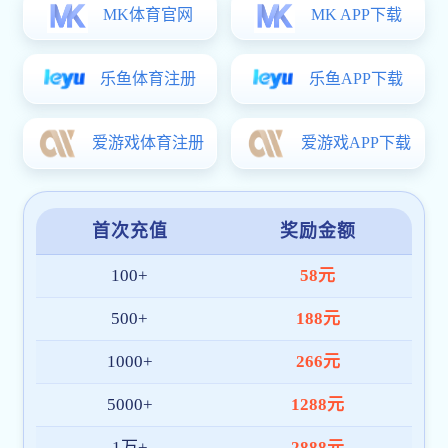
世界杯下单官网-世界杯中国官方网站:“深部煤炭数智化高效开采成套技术与工程应用”
成果获2023年度国家科技进步奖二等奖。项目聚焦国
家能源安全、绿色智能开采等重大战略需
求，针对我国优势煤炭资源深部厚煤层赋存条
件，实现了采高由5.5m到8m以上的颠覆性突
破，建成全球采深最深、采高最...