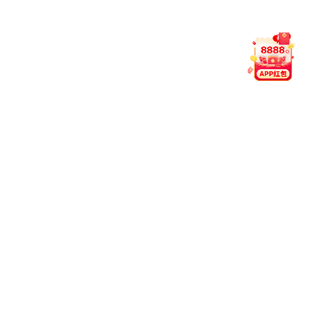
器拓扑、AI电池智能管理、SOC均衡等关
键技术方面实现自主创新，整套装备实现了从单
元到系统的自主设计与制造。打破了以往在高端
储能变流器、高性能BMS等...
世界杯下单官网-世界杯中国官方网站:单炉日处理煤4000吨级超大型水煤浆气化技术开发及工业示范
荣获内蒙古自治区科技进步二等奖、中国煤炭工业协