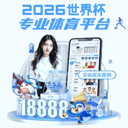
世界杯下单官网-世界杯中国官方网站 50); showBackTop =
(window.pageYOffset > 320)"
@keydown.escape.window="closeFullscreenPopup();
closeMobileMenu()">
首页
新闻中心
集团要闻
基层要闻
媒体聚焦
产业产品
矿业
电力
新能源
高端化工及新材料