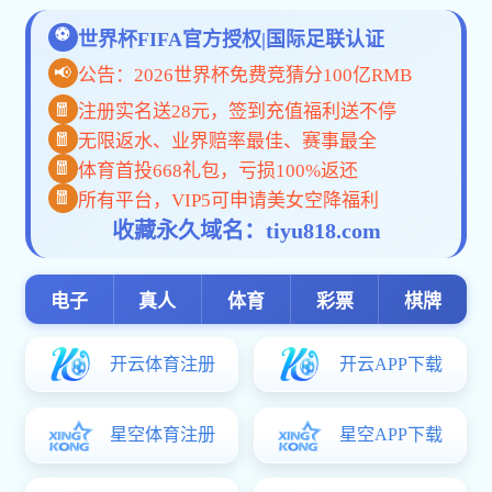
高端装备制造
现代物流贸易
改革攻坚
科技创新
创新格局
研发平台
科技成果
数智山能
党建领航
党建品牌
党的建设
党风廉政
企业文化
资讯信息
公示世界杯下单官网-世界杯中国官方网站
山能招采
山能招聘
山能优选
山能助手