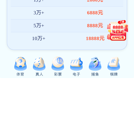
中国官方网站
31
世界杯下单官网-世界杯中国官方网站: 世界
杯下单官网-世界杯中国官方网站2025年中
2025-08
期财务等重大信息世界杯下单官网-世界杯中
国官方网站
30
世界杯下单官网-世界杯中国官方网站: 兖矿
（山东）私募基金管理有限公司2025年上半
2025-06
年信息公开
30
世界杯下单官网-世界杯中国官方网站: 山东
融裕金谷创业投资有限公司2025年上半年信
2025-06
息公开
30
世界杯下单官网-世界杯中国官方网站: 山东
能源集团资本管理有限公司2025年上半年信
2025-06
息公开