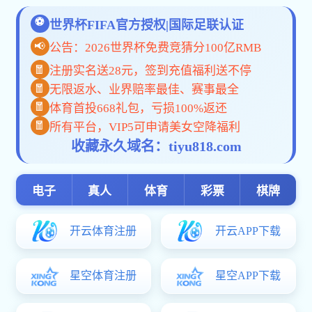
高端装备制造
现代物流贸易
改革攻坚
科技创新
创新格局
研发平台
科技成果
数智山能
党建领航
党建品牌
党的建设
党风廉政
企业文化
资讯信息
公示世界杯下单官网-世界杯中国官方网站
山能招采
山能招聘
山能优选
山能助手